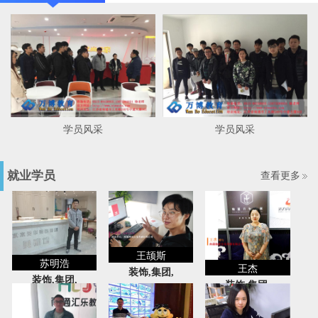
学员风采
学员风采
就业学员
查看更多
王颉斯
苏明浩
王杰
装饰,集团,
装饰,集团,
装饰,集团,