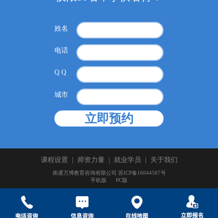
姓名
电话
Q Q
城市
课程设置
|
师资力量
|
就业学员
|
关于我们
南通万博教育咨询有限公司 苏ICP备16044587号
手机版
PC版