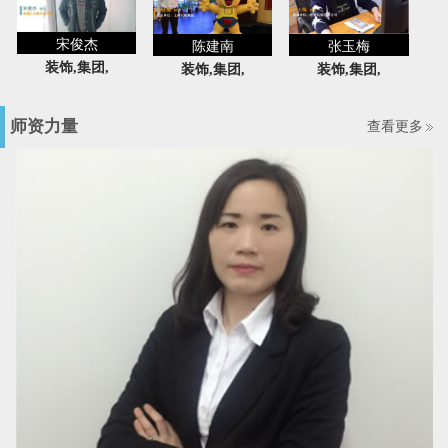
宋俊杰
陈建南
张玉梅
装饰,集团,
装饰,集团,
装饰,集团,
师资力量
查看更多